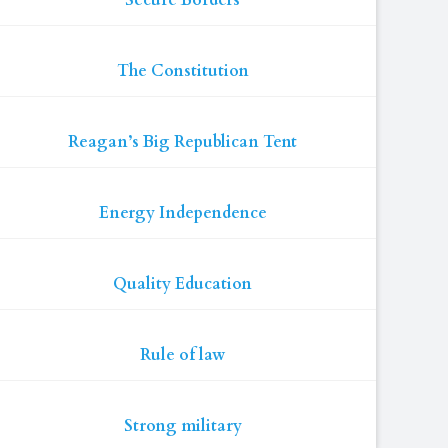
Secure Borders
The Constitution
Reagan’s Big Republican Tent
Energy Independence
Quality Education
Rule of law
Strong military