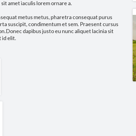
 sit amet iaculis lorem ornare a.
consequat metus metus, pharetra consequat purus
orta suscipit, condimentum et sem. Praesent cursus
n.Donec dapibus justo eu nunc aliquet lacinia sit
id elit.