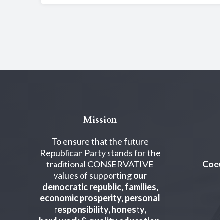
Mission
To ensure that the future
Republican Party stands for the
traditional CONSERVATIVE
Coeu
values of supporting
our
democratic republic, families,
economic prosperity, personal
responsibility, honesty,