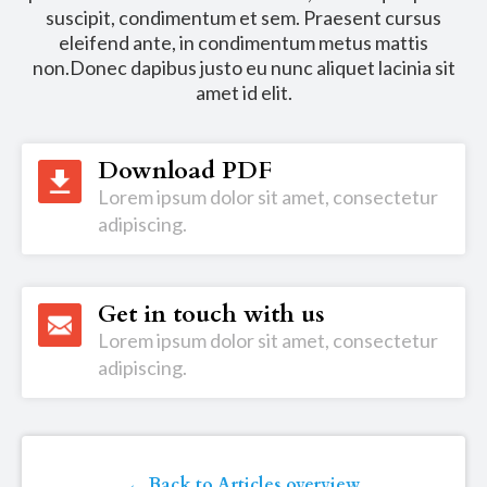
suscipit, condimentum et sem. Praesent cursus
eleifend ante, in condimentum metus mattis
non.Donec dapibus justo eu nunc aliquet lacinia sit
amet id elit.
Download PDF
Lorem ipsum dolor sit amet, consectetur
adipiscing.
Get in touch with us
Lorem ipsum dolor sit amet, consectetur
adipiscing.
← Back to Articles overview