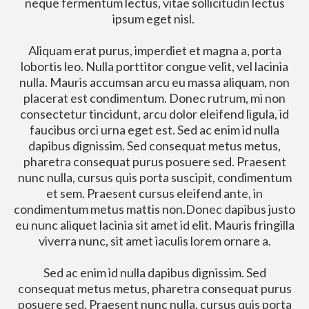
neque fermentum lectus, vitae sollicitudin lectus
ipsum eget nisl.
Aliquam erat purus, imperdiet et magna a, porta
lobortis leo. Nulla porttitor congue velit, vel lacinia
nulla. Mauris accumsan arcu eu massa aliquam, non
placerat est condimentum. Donec rutrum, mi non
consectetur tincidunt, arcu dolor eleifend ligula, id
faucibus orci urna eget est. Sed ac enim id nulla
dapibus dignissim. Sed consequat metus metus,
pharetra consequat purus posuere sed. Praesent
nunc nulla, cursus quis porta suscipit, condimentum
et sem. Praesent cursus eleifend ante, in
condimentum metus mattis non.Donec dapibus justo
eu nunc aliquet lacinia sit amet id elit. Mauris fringilla
viverra nunc, sit amet iaculis lorem ornare a.
Sed ac enim id nulla dapibus dignissim. Sed
consequat metus metus, pharetra consequat purus
posuere sed. Praesent nunc nulla, cursus quis porta