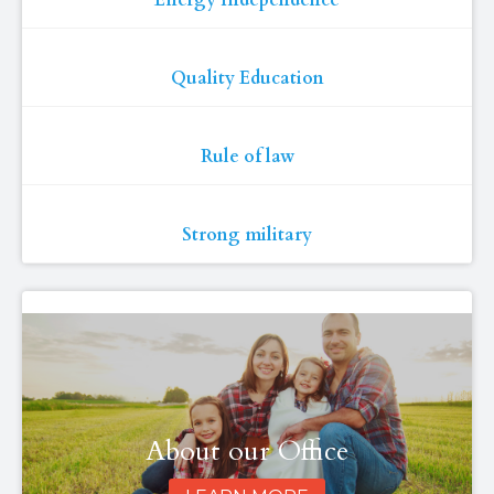
Energy Independence
Quality Education
Rule of law
Strong military
About our Office