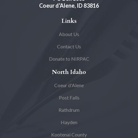
Coeur d’Alene, ID 83816
Links
About Us
Contact Us
Donate to NIRPAC
North Idaho
Coeur d'Alene
Post Falls
Rathdrum
Hayden
Kootenai County