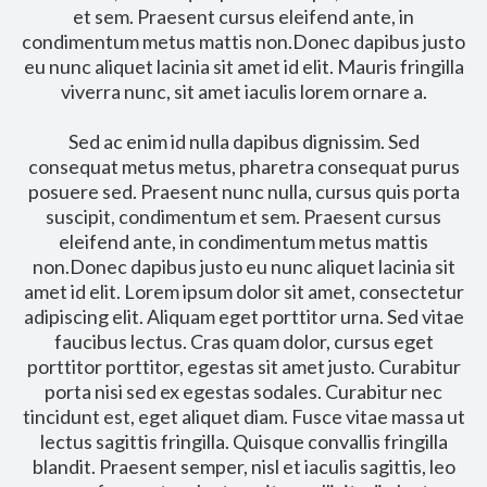
et sem. Praesent cursus eleifend ante, in
condimentum metus mattis non.Donec dapibus justo
eu nunc aliquet lacinia sit amet id elit. Mauris fringilla
viverra nunc, sit amet iaculis lorem ornare a.
Sed ac enim id nulla dapibus dignissim. Sed
consequat metus metus, pharetra consequat purus
posuere sed. Praesent nunc nulla, cursus quis porta
suscipit, condimentum et sem. Praesent cursus
eleifend ante, in condimentum metus mattis
non.Donec dapibus justo eu nunc aliquet lacinia sit
amet id elit. Lorem ipsum dolor sit amet, consectetur
adipiscing elit. Aliquam eget porttitor urna. Sed vitae
faucibus lectus. Cras quam dolor, cursus eget
porttitor porttitor, egestas sit amet justo. Curabitur
porta nisi sed ex egestas sodales. Curabitur nec
tincidunt est, eget aliquet diam. Fusce vitae massa ut
lectus sagittis fringilla. Quisque convallis fringilla
blandit. Praesent semper, nisl et iaculis sagittis, leo