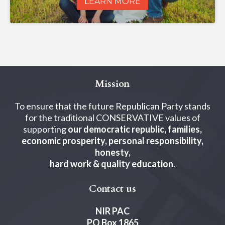
LEARN MORE
Mission
To ensure that the future Republican Party stands
for the traditional CONSERVATIVE values of
supporting
our democratic republic, families,
economic prosperity, personal responsibility,
honesty,
hard work & quality education
.
Contact us
NIR PAC
PO Box 1865