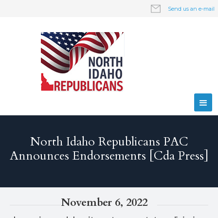
Send us an e-mail
North Idaho Republicans PAC
Announces Endorsements [Cda Press]
November 6, 2022