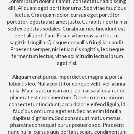
Lorem ipsum dolor sit amet, consectetur adipiscing
elit. Aliquam eget porttitor urna. Sed vitae faucibus
lectus. Cras quam dolor, cursus eget porttitor
porttitor, egestas sit amet justo. Curabitur porta nisi
sed ex egestas sodales. Curabitur nec tincidunt est,
eget aliquet diam. Fusce vitae massa ut lectus
sagittis fringilla. Quisque convallis fringilla blandit.
Praesent semper, nisl et iaculis sagittis, leo neque
fermentum lectus, vitae sollicitudin lectus ipsum
eget nisl.
Aliquam erat purus, imperdiet et magna a, porta
lobortis leo. Nulla porttitor congue velit, vel lacinia
nulla. Mauris accumsan arcu eu massa aliquam, non
placerat est condimentum. Donec rutrum, mi non
consectetur tincidunt, arcu dolor eleifend ligula, id
faucibus orci urna eget est. Sed ac enim id nulla
dapibus dignissim. Sed consequat metus metus,
pharetra consequat purus posuere sed. Praesent
nunc nulla, cursus quis porta suscipit, condimentum